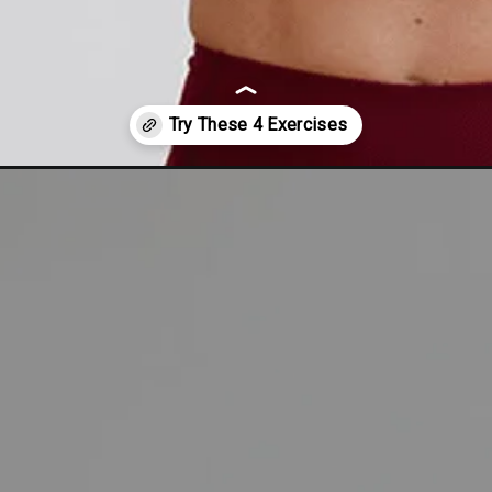
-arm-workout