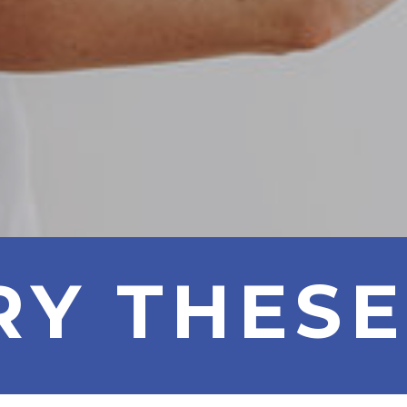
RY THESE