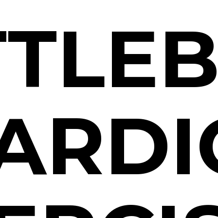
TTLEB
ARDIO